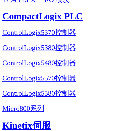
CompactLogix PLC
ControlLogix5370控制器
ControlLogix5380控制器
ControlLogix5480控制器
ControlLogix5570控制器
ControlLogix5580控制器
Micro800系列
Kinetix伺服