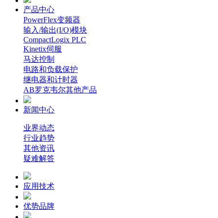
产品中心
PowerFlex变频器
输入/输出(I/O)模块
CompactLogix PLC
Kinetix伺服
马达控制
电路和负载保护
继电器和计时器
AB罗克韦尔其他产品
新闻中心
业界动态
行业趋势
其他资讯
疑难解答
应用技术
优势品牌